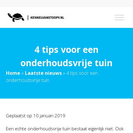
4 tips voor een
onderhoudsvrije tuin
Home
»
Laatste nieuws
»
4 tips voor een
onderhoudsvrije tuin
Geplaatst op
10 januari 2019
Een echte onderhoudsvrije tuin bestaat eigenlijk niet. Ook