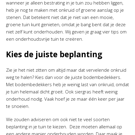
wanneer je alleen bestrating in je tuin zou hebben liggen,
heb je nog te maken met onkruid of groene aanslag op je
stenen. Dat betekent niet dat je niet van een mooie,
groene tuin kunt genieten, omdat je bang bent dat je deze
niet zelf kunt onderhouden. Wij geven je graag vier tips om
een onderhoudsvrije tuin te creëren.
Kies de juiste beplanting
Zie je het niet zitten om altijd maar dat vervelende onkruid
weg te halen? Kies dan voor de juiste bodembedekkers.
Met bodembedekkers heb je weinig last van onkruid, omdat
je tuin helemaal dicht groeit. Ook siergras heeft weinig
onderhoud nodig. Vaak hoef je ze maar één keer per jaar
te snoeien.
We zouden adviseren om ook niet te veel soorten
beplanting in je tuin te kiezen. Deze moeten allemaal op
een andere manier onderhouden worden. Daar maak je