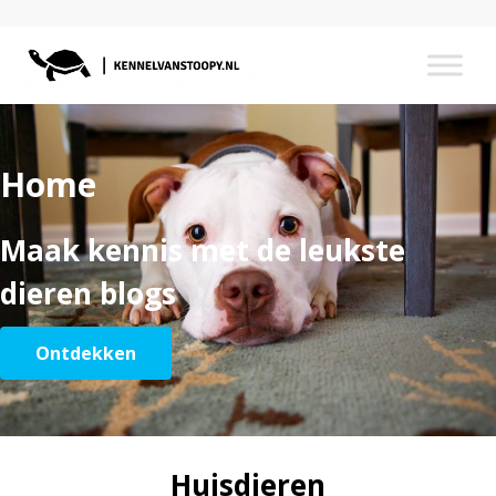
Home
Maak kennis met de leukste
dieren blogs
Ontdekken
Huisdieren