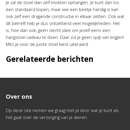
Je zal de stoel dan zelf moeten ophangen. Je kunt dan los
een standaard kopen, maar wie een beetje handig is kan
ook zelf een dragende constructie in elkaar zetten. Ook wat
dit betreft heb je dus ontzettend veel mogelijkheden. Het
is, hoe dan ook, geen slecht idee om jezelf eens een
hangstoel cadeau te doen. Daar zul je geen spijt van krijgen!
Mits je voor de juiste stoel kiest uiteraard.
Gerelateerde berichten
Over ons
Op deze site nemen we graag met je door wat je kunt als
het gaat over de verzorging van je dieren.