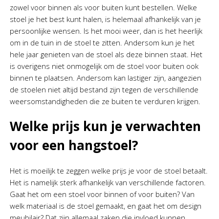
zowel voor binnen als voor buiten kunt bestellen. Welke
stoel je het best kunt halen, is helemaal afhankelijk van je
persoonlijke wensen. Is het mooi weer, dan is het heerlijk
om in de tuin in de stoel te zitten. Andersom kun je het
hele jaar genieten van de stoel als deze binnen staat. Het
is overigens niet onmogelijk om de stoel voor buiten ook
binnen te plaatsen. Andersom kan lastiger zijn, aangezien
de stoelen niet altijd bestand zijn tegen de verschillende
weersomstandigheden die ze buiten te verduren krijgen.
Welke prijs kun je verwachten
voor een hangstoel?
Het is moeilijk te zeggen welke prijs je voor de stoel betaalt.
Het is namelijk sterk afhankelijk van verschillende factoren.
Gaat het om een stoel voor binnen of voor buiten? Van
welk materiaal is de stoel gemaakt, en gaat het om design
meubilair? Dat zijn allemaal zaken die invloed kunnen