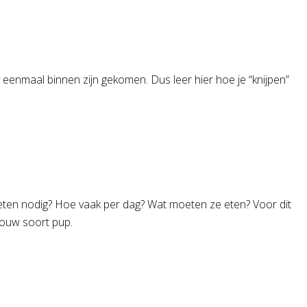
py eenmaal binnen zijn gekomen. Dus leer hier hoe je “knijpen”
e eten nodig? Hoe vaak per dag? Wat moeten ze eten? Voor dit
jouw soort pup.