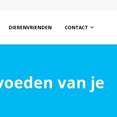
DIERENVRIENDEN
CONTACT
voeden van je