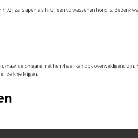
 hij/zij zal slapen als hij/zij een volwassenen hond is. Bedenk 
ijn, maar de omgang met hem/haar kan ook overweldigend zijn. 
r de knie krijgen.
en