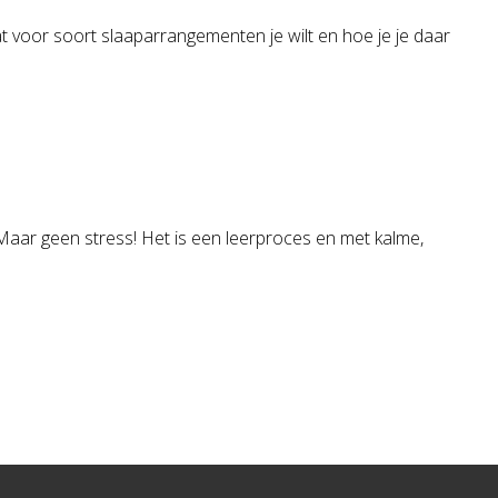
wat voor soort slaaparrangementen je wilt en hoe je je daar
Maar geen stress! Het is een leerproces en met kalme,