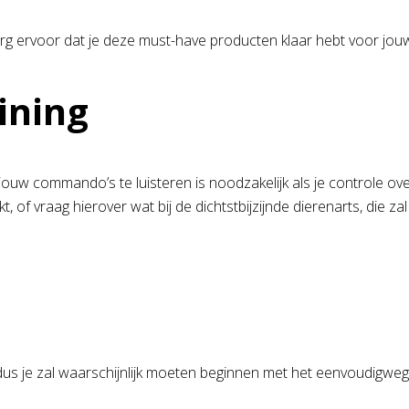
rg ervoor dat je deze must-have producten klaar hebt voor jou
ining
ouw commando’s te luisteren is noodzakelijk als je controle ov
kt, of vraag hierover wat bij de dichtstbijzijnde dierenarts, die z
d
en, dus je zal waarschijnlijk moeten beginnen met het eenvoudig