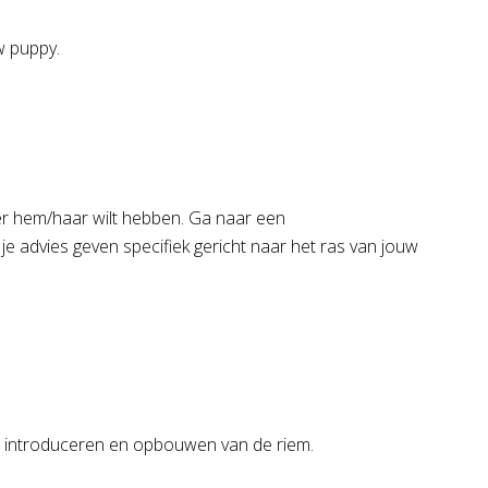
w puppy.
er hem/haar wilt hebben. Ga naar een
al je advies geven specifiek gericht naar het ras van jouw
weg introduceren en opbouwen van de riem.