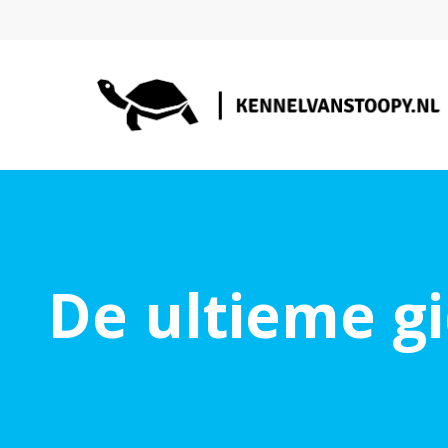
De ultieme g