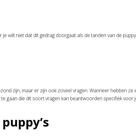
aar je wilt niet dat dit gedrag doorgaat als de tanden van de pup
n gezond zijn, maar er zijn ook zoveel vragen. Wanneer hebben z
 te gaan die dit soort vragen kan beantwoorden specifiek voor 
 puppy’s