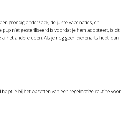
een grondig onderzoek, de juiste vaccinaties, en
up niet gesteriliseerd is voordat je hem adopteert, is dit
 al het andere doen. Als je nog geen dierenarts hebt, dan
 helpt je bij het opzetten van een regelmatige routine voor