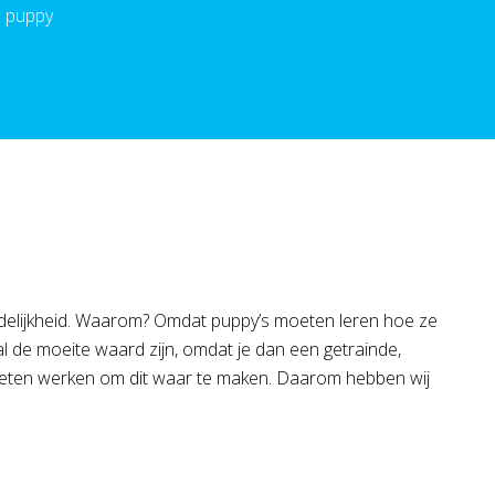
e puppy
delijkheid. Waarom? Omdat puppy’s moeten leren hoe ze
aal de moeite waard zijn, omdat je dan een getrainde,
moeten werken om dit waar te maken. Daarom hebben wij