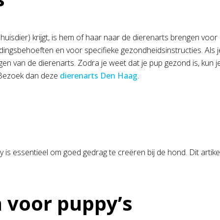
uisdier) krijgt, is hem of haar naar de dierenarts brengen voor 
ngsbehoeften en voor specifieke gezondheidsinstructies. Als je p
 van de dierenarts. Zodra je weet dat je pup gezond is, kun je
? Bezoek dan deze
dierenarts Den Haag
.
is essentieel om goed gedrag te creëren bij de hond. Dit artikel
 voor puppy’s