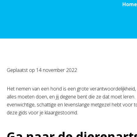
Home
Geplaatst op
14 november 2022
Het nemen van een hond is een grote verantwoordelijkheid
alles moeten doen, en jij degene bent die ze dat moet leren. 
evenwichtige, schattige en levenslange metgezel hebt voor
deze gids voor je klaargestoomd.
Ga naar de dierenart