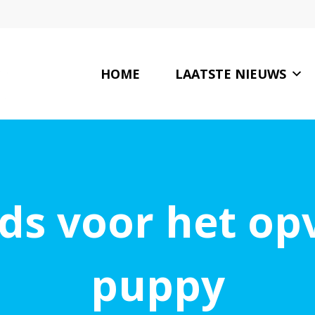
HOME
LAATSTE NIEUWS
ids voor het op
puppy