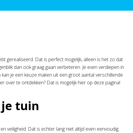
ebt gerealiseerd. Dat is perfect mogelijk, alleen is het zo dat
nblik dan ook graag gaan verbeteren. Je even verdiepen in
n kan je een keuze maken uit een groot aantal verschillende
r over te ontdekken? Dat is mogelijk hier op deze pagina!
e tuin
n veiligheid. Dat is echter lang niet altijd even eenvoudig.