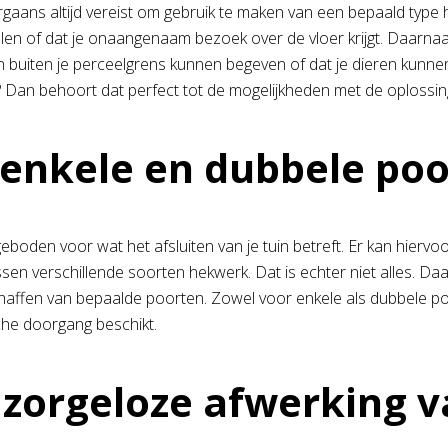
oorgaans altijd vereist om gebruik te maken van een bepaald typ
of dat je onaangenaam bezoek over de vloer krijgt. Daarnaast 
buiten je perceelgrens kunnen begeven of dat je dieren kunnen 
? Dan behoort dat perfect tot de mogelijkheden met de oploss
e en dubbele poorte
boden voor wat het afsluiten van je tuin betreft. Er kan hierv
ssen verschillende soorten hekwerk. Dat is echter niet alles. Daa
chaffen van bepaalde poorten. Zowel voor enkele als dubbele poor
ische doorgang beschikt.
eloze afwerking van