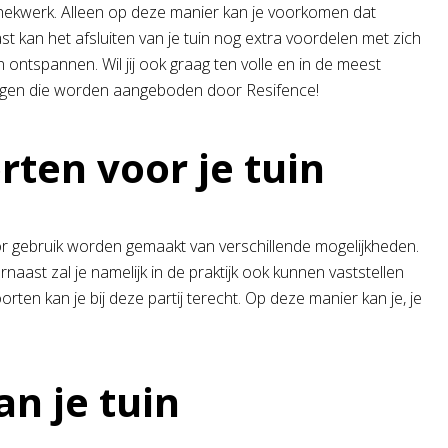
e hekwerk. Alleen op deze manier kan je voorkomen dat
kan het afsluiten van je tuin nog extra voordelen met zich
ontspannen. Wil jij ook graag ten volle en in de meest
ingen die worden aangeboden door Resifence!
n voor je tuin
oor gebruik worden gemaakt van verschillende mogelijkheden.
rnaast zal je namelijk in de praktijk ook kunnen vaststellen
ten kan je bij deze partij terecht. Op deze manier kan je, je
 je tuin