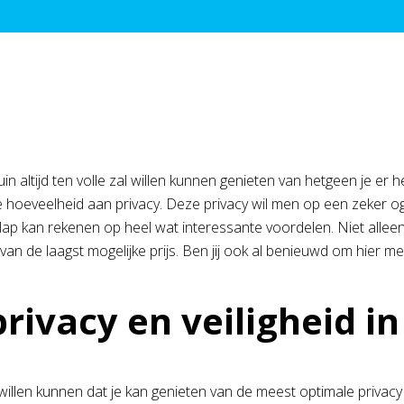
tuin altijd ten volle zal willen kunnen genieten van hetgeen je er h
oeveelheid aan privacy. Deze privacy wil men op een zeker oge
klap kan rekenen op heel wat interessante voordelen. Niet allee
n de laagst mogelijke prijs. Ben jij ook al benieuwd om hier mee
y en veiligheid in j
l willen kunnen dat je kan genieten van de meest optimale privacy e