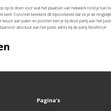
ep op te doen voor wat het plaatsen van hekwerk rond je tuin betr
k bent. Concreet betekent dit bijvoorbeeld dat ze je de mogelijk
 keuze aan palen en poorten ben je bij deze partij aan het juiste
e daarvoor absoluut aan het juiste adres bij de partij Resifence!
en
Pagina's