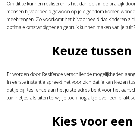
Om dit te kunnen realiseren is het dan ook in de praktijk d
mensen bijvoorbeeld gewoon op je eigendom komen wandelen 
meebrengen. Zo voorkomt het bijvoorbeeld dat kinderen zich 
optimale omstandigheden gebruik kunnen maken van je tuin
Keuze tussen enkel
Er worden door Resifence verschillende mogelijkheden aange
In eerste instantie spreekt het voor zich dat je kan kiezen tu
dat je bij Resifence aan het juiste adres bent voor het aans
tuin netjes afsluiten terwijl je toch nog altijd over een prakt
Kies voor een zorg