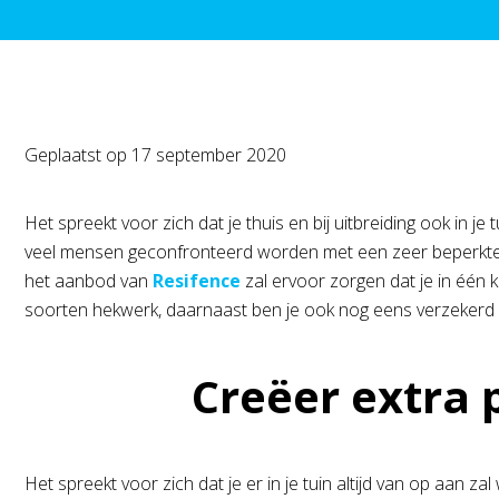
Geplaatst op
17 september 2020
Het spreekt voor zich dat je thuis en bij uitbreiding ook in je 
veel mensen geconfronteerd worden met een zeer beperkte h
het aanbod van
Resifence
zal ervoor zorgen dat je in één 
soorten hekwerk, daarnaast ben je ook nog eens verzekerd va
Creëer extra privac
Het spreekt voor zich dat je er in je tuin altijd van op aan za