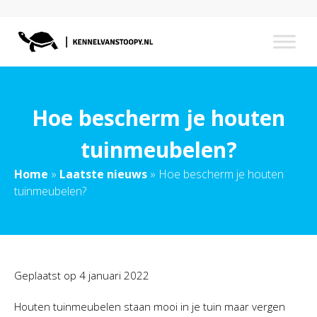
Hoe bescherm je houten
tuinmeubelen?
Home
»
Laatste nieuws
»
Hoe bescherm je houten
tuinmeubelen?
Geplaatst op
4 januari 2022
Houten tuinmeubelen staan mooi in je tuin maar vergen