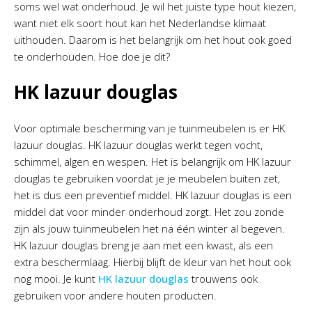
soms wel wat onderhoud. Je wil het juiste type hout kiezen,
want niet elk soort hout kan het Nederlandse klimaat
uithouden. Daarom is het belangrijk om het hout ook goed
te onderhouden. Hoe doe je dit?
HK lazuur douglas
Voor optimale bescherming van je tuinmeubelen is er HK
lazuur douglas. HK lazuur douglas werkt tegen vocht,
schimmel, algen en wespen. Het is belangrijk om HK lazuur
douglas te gebruiken voordat je je meubelen buiten zet,
het is dus een preventief middel. HK lazuur douglas is een
middel dat voor minder onderhoud zorgt. Het zou zonde
zijn als jouw tuinmeubelen het na één winter al begeven.
HK lazuur douglas breng je aan met een kwast, als een
extra beschermlaag. Hierbij blijft de kleur van het hout ook
nog mooi. Je kunt
HK lazuur douglas
trouwens ook
gebruiken voor andere houten producten.