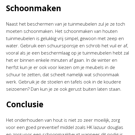
Schoonmaken
Naast het beschermen van je tuinmeubelen zul je ze toch
moeten schoonmaken. Het schoonmaken van houten
tuinmeubelen is gelukkig vrij simpel, gewoon met zeep en
water. Gebruik een schuursponsje en schrob het vuil er af,
vooral als je een beschermlaag op je tuinmeubelen hebt zal
het er binnen enkele minuten af gaan. In de winter en
herfst kun je er ook voor kiezen om je meubels in de
schuur te zetten, dat scheelt namelijk wat schoonmaak
werk. Gebruik je de stoelen en tafels ook in de koudere
seizoenen? Dan kun je ze ook gerust buiten laten staan.
Conclusie
Het onderhouden van hout is niet zo zeer moeilijk, zorg
voor een goed preventief middel zoals HK lazuur douglas
en zorg voor een schoonmaakbeurt wanneer dit nodig is.