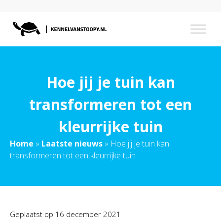
Hoe jij je tuin kan
transformeren tot een
kleurrijke tuin
Home
»
Laatste nieuws
»
Hoe jij je tuin kan
transformeren tot een kleurrijke tuin
Geplaatst op
16 december 2021