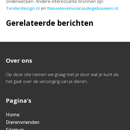
onderwerpen. Andere interessante bronnen zijn
Tenderdesign.nl
en
Nieuwlevenvooroudegebouwen.nl
.
Gerelateerde berichten
Over ons
Op deze site nemen we graag met je door wat je kunt als
het gaat over de verzorging van je dieren.
Pagina's
Home
Dierenvrienden
Sitemap