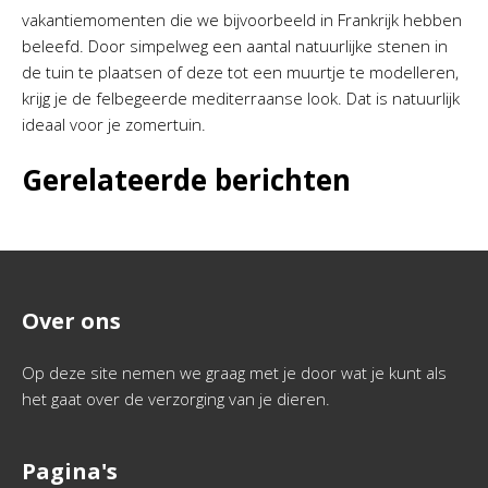
vakantiemomenten die we bijvoorbeeld in Frankrijk hebben
beleefd. Door simpelweg een aantal natuurlijke stenen in
de tuin te plaatsen of deze tot een muurtje te modelleren,
krijg je de felbegeerde mediterraanse look. Dat is natuurlijk
ideaal voor je zomertuin.
Gerelateerde berichten
Over ons
Op deze site nemen we graag met je door wat je kunt als
het gaat over de verzorging van je dieren.
Pagina's