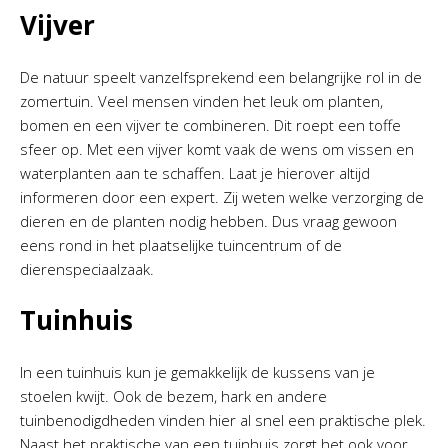
Vijver
De natuur speelt vanzelfsprekend een belangrijke rol in de
zomertuin. Veel mensen vinden het leuk om planten,
bomen en een vijver te combineren. Dit roept een toffe
sfeer op. Met een vijver komt vaak de wens om vissen en
waterplanten aan te schaffen. Laat je hierover altijd
informeren door een expert. Zij weten welke verzorging de
dieren en de planten nodig hebben. Dus vraag gewoon
eens rond in het plaatselijke tuincentrum of de
dierenspeciaalzaak.
Tuinhuis
In een tuinhuis kun je gemakkelijk de kussens van je
stoelen kwijt. Ook de bezem, hark en andere
tuinbenodigdheden vinden hier al snel een praktische plek.
Naast het praktische van een tuinhuis zorgt het ook voor