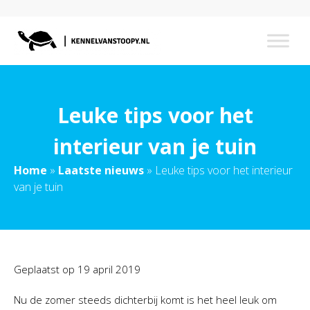
Leuke tips voor het
interieur van je tuin
Home
»
Laatste nieuws
»
Leuke tips voor het interieur
van je tuin
Geplaatst op
19 april 2019
Nu de zomer steeds dichterbij komt is het heel leuk om