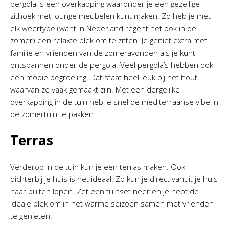
pergola is een overkapping waaronder je een gezellige
zithoek met lounge meubelen kunt maken. Zo heb je met
elk weertype (want in Nederland regent het ook in de
zomer) een relaxte plek om te zitten. Je geniet extra met
familie en vrienden van de zomeravonden als je kunt
ontspannen onder de pergola. Veel pergola’s hebben ook
een mooie begroeiing. Dat staat heel leuk bij het hout
waarvan ze vaak gemaakt zijn. Met een dergelijke
overkapping in de tuin heb je snel de mediterraanse vibe in
de zomertuin te pakken.
Terras
Verderop in de tuin kun je een terras maken. Ook
dichterbij je huis is het ideaal. Zo kun je direct vanuit je huis
naar buiten lopen. Zet een tuinset neer en je hebt de
ideale plek om in het warme seizoen samen met vrienden
te genieten.