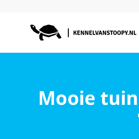
Mooie tuin