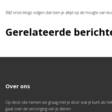
Blijf onze blogs volgen dan ben je altijd op de hoogte van 
Gerelateerde bericht
Over ons
Op deze site nemen we graag met je door wat je kunt als he
gaat over de verzorging van je dieren.