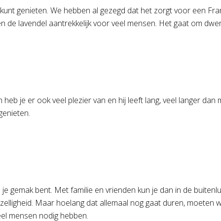
an kunt genieten. We hebben al gezegd dat het zorgt voor een Fr
n de lavendel aantrekkelijk voor veel mensen. Het gaat om dwe
heb je er ook veel plezier van en hij leeft lang, veel langer dan
genieten.
 je gemak bent. Met familie en vrienden kun je dan in de buiten
ligheid. Maar hoelang dat allemaal nog gaat duren, moeten we 
 veel mensen nodig hebben.