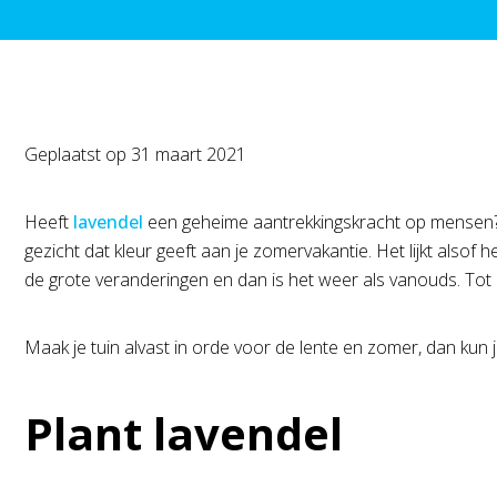
Geplaatst op
31 maart 2021
Heeft
lavendel
een geheime aantrekkingskracht op mensen? W
gezicht dat kleur geeft aan je zomervakantie. Het lijkt also
de grote veranderingen en dan is het weer als vanouds. Tot d
Maak je tuin alvast in orde voor de lente en zomer, dan kun
Plant lavendel