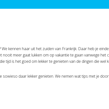
e kennen haar uit het zuiden van Frankrijk. Daar heb je eindel
f het nooit meer gaat lukken om op vakantie te gaan vanwege het
ie tijd is het goed om lekker te genieten van de dingen die wel
 je sowieso daar lekker genieten. We nemen wat tips met je door