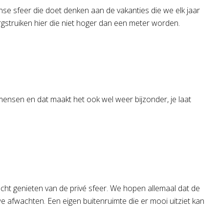
anse sfeer die doet denken aan de vakanties die we elk jaar
rgstruiken hier die niet hoger dan een meter worden.
 mensen en dat maakt het ook wel weer bijzonder, je laat
lucht genieten van de privé sfeer. We hopen allemaal dat de
afwachten. Een eigen buitenruimte die er mooi uitziet kan