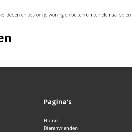
leuke ideeën en tips om je woning en buitenruimte helemaal op e
en
Pagina's
t
Home
Dierenvrienden