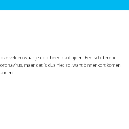
oze velden waar je doorheen kunt rijden. Een schitterend
 coronavirus, maar dat is dus niet zo, want binnenkort komen
 kunnen.
.