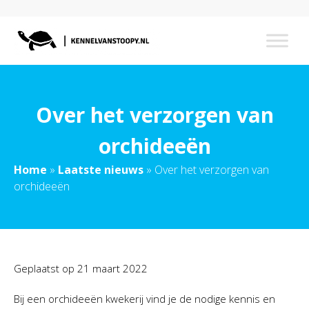
Over het verzorgen van
orchideeën
Home
»
Laatste nieuws
»
Over het verzorgen van
orchideeën
Geplaatst op
21 maart 2022
Bij een orchideeën kwekerij vind je de nodige kennis en