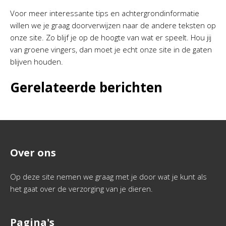
Voor meer interessante tips en achtergrondinformatie
willen we je graag doorverwijzen naar de andere teksten op
onze site. Zo blijf je op de hoogte van wat er speelt. Hou jij
van groene vingers, dan moet je echt onze site in de gaten
blijven houden.
Gerelateerde berichten
Over ons
Op deze site nemen we graag met je door wat je kunt als
het gaat over de verzorging van je dieren.
Pagina's