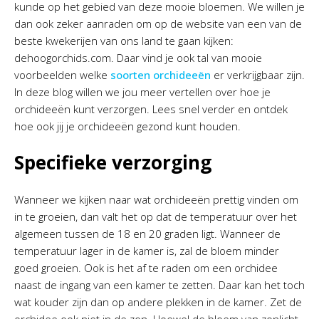
kunde op het gebied van deze mooie bloemen. We willen je
dan ook zeker aanraden om op de website van een van de
beste kwekerijen van ons land te gaan kijken:
dehoogorchids.com. Daar vind je ook tal van mooie
voorbeelden welke
soorten orchideeën
er verkrijgbaar zijn.
In deze blog willen we jou meer vertellen over hoe je
orchideeën kunt verzorgen. Lees snel verder en ontdek
hoe ook jij je orchideeën gezond kunt houden.
Specifieke verzorging
Wanneer we kijken naar wat orchideeën prettig vinden om
in te groeien, dan valt het op dat de temperatuur over het
algemeen tussen de 18 en 20 graden ligt. Wanneer de
temperatuur lager in de kamer is, zal de bloem minder
goed groeien. Ook is het af te raden om een orchidee
naast de ingang van een kamer te zetten. Daar kan het toch
wat kouder zijn dan op andere plekken in de kamer. Zet de