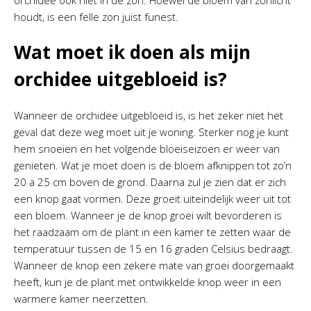
orchidee ook niet in de zon. Hoewel de bloem van zonlicht
houdt, is een felle zon juist funest.
Wat moet ik doen als mijn
orchidee uitgebloeid is?
Wanneer de orchidee uitgebloeid is, is het zeker niet het
geval dat deze weg moet uit je woning. Sterker nog je kunt
hem snoeien en het volgende bloeiseizoen er weer van
genieten. Wat je moet doen is de bloem afknippen tot zo’n
20 a 25 cm boven de grond. Daarna zul je zien dat er zich
een knop gaat vormen. Deze groeit uiteindelijk weer uit tot
een bloem. Wanneer je de knop groei wilt bevorderen is
het raadzaam om de plant in een kamer te zetten waar de
temperatuur tussen de 15 en 16 graden Celsius bedraagt.
Wanneer de knop een zekere mate van groei doorgemaakt
heeft, kun je de plant met ontwikkelde knop weer in een
warmere kamer neerzetten.