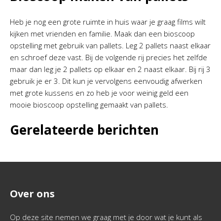
Heb je nog een grote ruimte in huis waar je graag films wilt
kijken met vrienden en familie. Maak dan een bioscoop
opstelling met gebruik van pallets. Leg 2 pallets naast elkaar
en schroef deze vast. Bij de volgende rij precies het zelfde
maar dan leg je 2 pallets op elkaar en 2 naast elkaar. Bij rij 3
gebruik je er 3. Dit kun je vervolgens eenvoudig afwerken
met grote kussens en zo heb je voor weinig geld een
mooie bioscoop opstelling gemaakt van pallets.
Gerelateerde berichten
Over ons
Op deze site nemen we graag met je door wat je kunt als