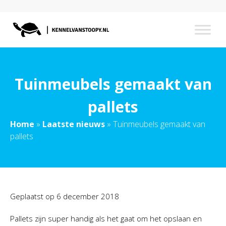
Tuinmeubels gemaakt van
pallets
Home
»
Laatste nieuws
»
Tuinmeubels gemaakt van
pallets
Geplaatst op
6 december 2018
Pallets zijn super handig als het gaat om het opslaan en