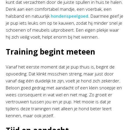
kunt dat verzachten door de juiste spullen in huis te halen.
Denk aan een comfortabel mandje, een voerbak, een
halsband en natuurlijk
hondenspeelgoed
. Daarmee geef je
je pup iets leuks om op te kauwen, zodat hij minder snel je
schoenen of meubels uitprobeert. Een eigen plekje waar
hij zich veilig voelt, helpt enorm bij het wennen.
Training begint meteen
Vanaf het eerste moment dat je pup thuis is, begint de
opvoeding. Dat klinkt misschien streng, maar juist door
vanaf dag één duidelijk te zijn, voelt je hond zich zekerder.
Beloon goed gedrag met aandacht of een klein snoepje en
wees consequent in wat wel en niet mag. Zo groeit er
vertrouwen tussen jou en je pup. Het mooie is dat je
tijdens deze trainingen niet alleen je hond beter leert
kennen, maar ook jezelf.