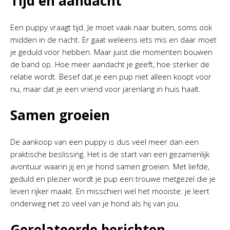
Tijd en aandacht
Een puppy vraagt tijd. Je moet vaak naar buiten, soms ook
midden in de nacht. Er gaat weleens iets mis en daar moet
je geduld voor hebben. Maar juist die momenten bouwen
de band op. Hoe meer aandacht je geeft, hoe sterker de
relatie wordt. Besef dat je een pup niet alleen koopt voor
nu, maar dat je een vriend voor jarenlang in huis haalt.
Samen groeien
De aankoop van een puppy is dus veel meer dan een
praktische beslissing. Het is de start van een gezamenlijk
avontuur waarin jij en je hond samen groeien. Met liefde,
geduld en plezier wordt je pup een trouwe metgezel die je
leven rijker maakt. En misschien wel het mooiste: je leert
onderweg net zo veel van je hond als hij van jou.
Gerelateerde berichten