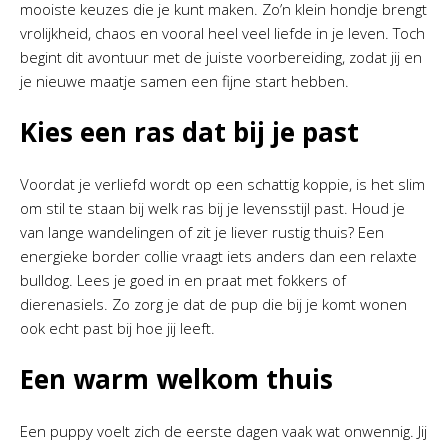
mooiste keuzes die je kunt maken. Zo’n klein hondje brengt
vrolijkheid, chaos en vooral heel veel liefde in je leven. Toch
begint dit avontuur met de juiste voorbereiding, zodat jij en
je nieuwe maatje samen een fijne start hebben.
Kies een ras dat bij je past
Voordat je verliefd wordt op een schattig koppie, is het slim
om stil te staan bij welk ras bij je levensstijl past. Houd je
van lange wandelingen of zit je liever rustig thuis? Een
energieke border collie vraagt iets anders dan een relaxte
bulldog. Lees je goed in en praat met fokkers of
dierenasiels. Zo zorg je dat de pup die bij je komt wonen
ook echt past bij hoe jij leeft.
Een warm welkom thuis
Een puppy voelt zich de eerste dagen vaak wat onwennig. Jij