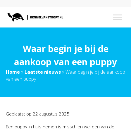
Waar begin je bij de
aankoop van een puppy
Home
»
Laatste nieuws
»
Waar begin je bij de aankoop
van een puppy
Geplaatst op
22 augustus 2025
Een puppy in huis nemen is misschien wel een van de